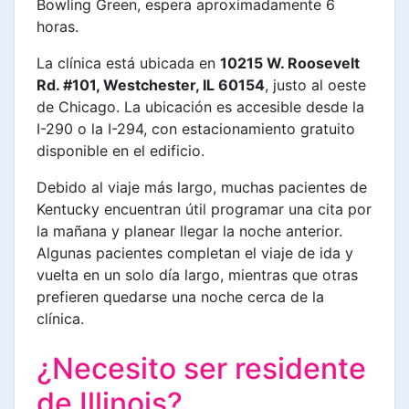
Bowling Green, espera aproximadamente 6
horas.
La clínica está ubicada en
10215 W. Roosevelt
Rd. #101, Westchester, IL 60154
, justo al oeste
de Chicago. La ubicación es accesible desde la
I-290 o la I-294, con estacionamiento gratuito
disponible en el edificio.
Debido al viaje más largo, muchas pacientes de
Kentucky encuentran útil programar una cita por
la mañana y planear llegar la noche anterior.
Algunas pacientes completan el viaje de ida y
vuelta en un solo día largo, mientras que otras
prefieren quedarse una noche cerca de la
clínica.
¿Necesito ser residente
de Illinois?