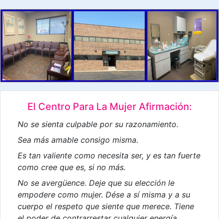
El Centro Para La Mujer Afirmación:
No se sienta culpable por su razonamiento.
Sea más amable consigo misma.
Es tan valiente como necesita ser, y es tan fuerte
como cree que es, si no más.
No se avergüence. Deje que su elección le
empodere como mujer. Dése a sí misma y a su
cuerpo el respeto que siente que merece. Tiene
el poder de contrarrestar cualquier energía