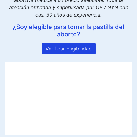
abortiva médica a un precio asequible. Toda la
atención brindada y supervisada por OB / GYN con
casi 30 años de experiencia.
¿Soy elegible para tomar la pastilla del
aborto?
Verificar Eligibilidad