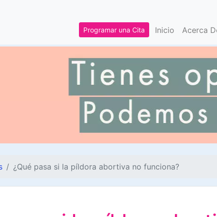
Inicio
Acerca 
Programar una Cita
s
¿Qué pasa si la píldora abortiva no funciona?