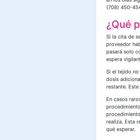
(708) 450-45
¿Qué p
Si la cita de 
proveedor hab
pasará solo c
espera vigilan
Si el tejido n
dosis adiciona
restante. Este
En casos raro
procedimiento
procedimientos
realiza. Esta 
qué esperar.