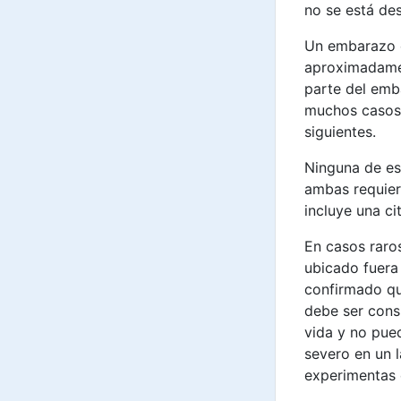
no se está des
Un embarazo e
aproximadamen
parte del emb
muchos casos 
siguientes.
Ninguna de es
ambas requier
incluye una c
En casos raros
ubicado fuera
confirmado qu
debe ser cons
vida y no pued
severo en un 
experimentas 