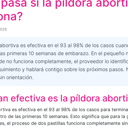
pasa si la píldora abort
ona?
2026
 abortiva es efectiva en el 93 al 98% de los casos cua
las primeras 10 semanas de embarazo. En el pequeño 
e no funciona completamente, el proveedor lo identific
guimiento y hablará contigo sobre los próximos pasos. 
in orientación.
n efectiva es la píldora abort
rtiva es efectiva en el 93 al 98% de los casos para termina
ro de las primeras 10 semanas. Esto significa que para la
tes, el proceso de dos pastillas funciona completamente si