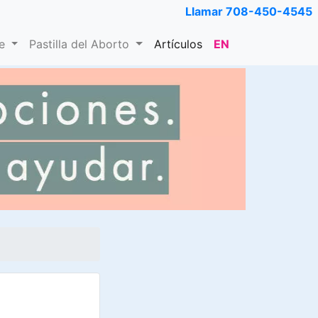
Llamar 708-450-4545
De
Pastilla del Aborto
Artículos
EN