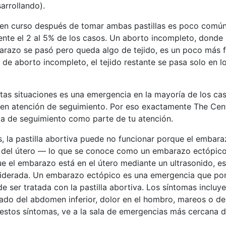
arrollando).
n curso después de tomar ambas pastillas es poco común
te el 2 al 5% de los casos. Un aborto incompleto, donde
arazo se pasó pero queda algo de tejido, es un poco más f
de aborto incompleto, el tejido restante se pasa solo en lo
tas situaciones es una emergencia en la mayoría de los ca
en atención de seguimiento. Por eso exactamente The Ce
ita de seguimiento como parte de tu atención.
, la pastilla abortiva puede no funcionar porque el embara
 del útero — lo que se conoce como un embarazo ectópico.
e el embarazo está en el útero mediante un ultrasonido, es
iderada. Un embarazo ectópico es una emergencia que pon
e ser tratada con la pastilla abortiva. Los síntomas incluy
lado del abdomen inferior, dolor en el hombro, mareos o d
estos síntomas, ve a la sala de emergencias más cercana d