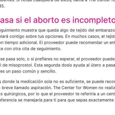
45.
asa si el aborto es incomplet
seguimiento muestra que queda algo de tejido del embarazo 
lará contigo sobre tus opciones. En muchos casos, el tejid
on tiempo adicional. El proveedor puede recomendar un e
te con otra cita de seguimiento.
o se pasa solo, o si prefieres no esperar, el proveedor pued
l de misoprostol. Esta segunda dosis ayuda al útero a pasar
 es un paso común y sencillo.
s donde la medicación sola no es suficiente, se puede rec
 breve llamado aspiración. The Center for Women no reali
 quirúrgicos, por lo que el proveedor te referiría a un cent
referencia se manejaría para ti para que sepas exactamente 