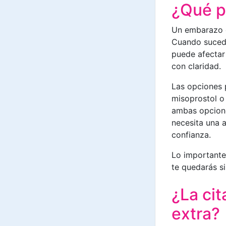
¿Qué p
Un embarazo e
Cuando sucede
puede afectar 
con claridad.
Las opciones 
misoprostol o 
ambas opciones
necesita una 
confianza.
Lo importante 
te quedarás si
¿La cit
extra?