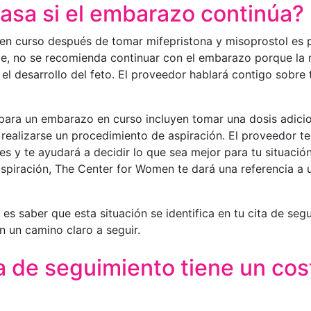
asa si el embarazo continúa?
n curso después de tomar mifepristona y misoprostol es
, no se recomienda continuar con el embarazo porque la 
el desarrollo del feto. El proveedor hablará contigo sobre
para un embarazo en curso incluyen tomar una dosis adici
realizarse un procedimiento de aspiración. El proveedor te
 y te ayudará a decidir lo que sea mejor para tu situación
aspiración, The Center for Women te dará una referencia a 
es saber que esta situación se identifica en tu cita de seg
n un camino claro a seguir.
a de seguimiento tiene un cos